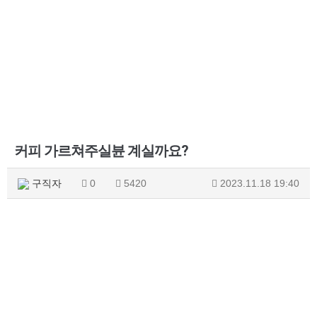
커피 가르쳐주실뷴 계실까요?
구직자
0
5420
2023.11.18 19:40