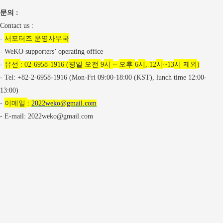
문의
:
Contact us :
서포터즈 운영사무국
-
- WeKO supporters’ operating office
유선
평일 오전
시
오후
시
시
시 제외
-
: 02-6958-1916 (
9
~
6
, 12
~13
)
- Tel: +82-2-6958-1916 (Mon-Fri 09:00-18:00 (KST), lunch time 12:00-
13:00)
이메일
-
:
2022weko@gmail.com
- E-mail: 2022weko@gmail.com