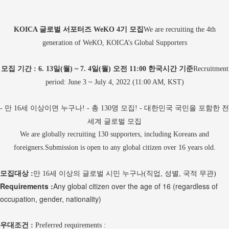
글로벌 서포터즈
기 모집
KOICA
WeKO 4
We are recruiting the 4th
generation of WeKO, KOICA’s Global Supporters
모집 기간
일
월
일
월
오전
한국시간 기준
: 6. 13
(
) ~ 7. 4
(
)
11:00
Recruitment
period: June 3 ~ July 4, 2022 (11:00 AM, KST)
만
세 이상이면 누구나
총
명 모집
대한민국 국민을 포함한 전
-
16
!
-
130
!
-
세계 글로벌 모집
We are globally recruiting 130 supporters, including Koreans and
foreigners.
Submission is open to any global citizen over 16 years old.
모집대상
만
세 이상의 글로벌 시민 누구나
직업
성별
국적 무관
:
16
(
,
,
)
Requirements :
Any global citizen over the age of 16 (regardless of
occupation, gender, nationality)
우대조건
:
Preferred requirements :