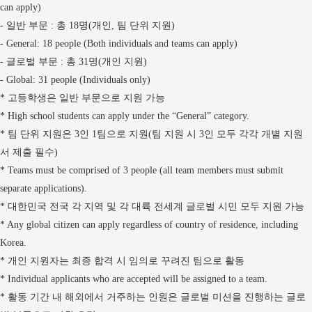
can apply)
일반 부문
총
명
개인
팀 단위 지원
-
:
18
(
,
)
- General: 18 people (Both individuals and teams can apply)
글로벌 부문
총
명
개인 지원
-
:
31
(
)
- Global: 31 people (Individuals only)
고등학생은 일반 부문으로 지원 가능
*
* High school students can apply under the “General” category.
팀 단위 지원은
인
팀으로 지원
팀 지원 시
인 모두 각각 개별 지원
*
3
1
(
3
서 제출 필수
)
* Teams must be comprised of 3 people (all team members must submit
separate applications).
대한민국 전국 각 지역 및 각 대륙 전세계 글로벌 시민 모두 지원 가능
*
* Any global citizen can apply regardless of country of residence, including
Korea.
개인 지원자는 최종 합격 시 임의로 꾸려진 팀으로 활동
*
* Individual applicants who are accepted will be assigned to a team.
활동 기간 내 해외에서 거주하는 인원은 글로벌 미션을 진행하는 글로
*