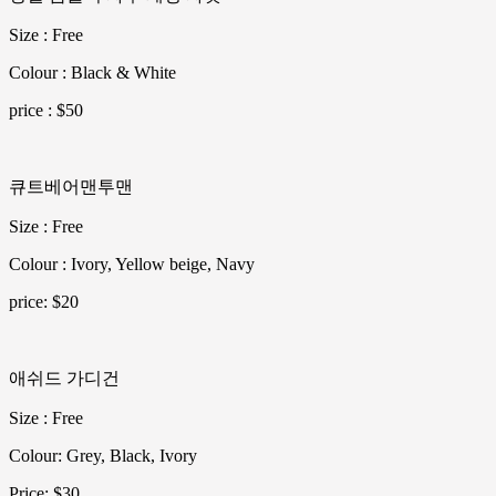
Size : Free
Colour : Black & White
price : $50
큐트베어맨투맨
Size : Free
Colour : Ivory, Yellow beige, Navy
price: $20
애쉬드 가디건
Size : Free
Colour: Grey, Black, Ivory
Price: $30