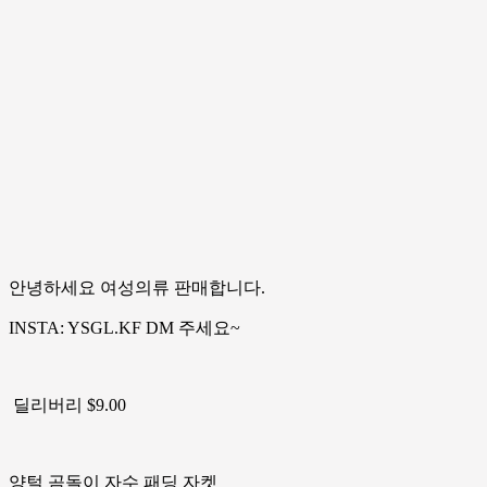
안녕하세요 여성의류 판매합니다.
INSTA: YSGL.KF DM 주세요~
딜리버리 $9.00
양털 곰돌이 자수 패딩 자켓