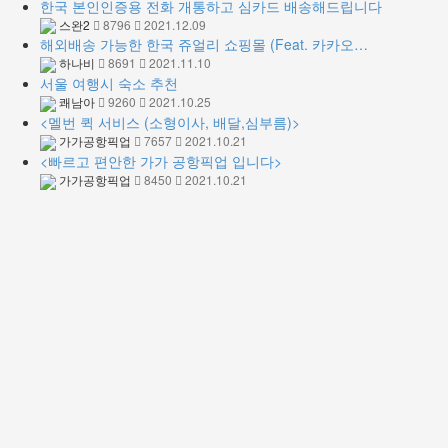
한국 본인인증용 전화 개통하고 심카드 배송해드립니다
스완2
8796
2021.12.09
해외배송 가능한 한국 쥬얼리 쇼핑몰 (Feat. 카카오…
하나비
8691
2021.11.10
서울 여행시 숙소 추천
쾌남아
9260
2021.10.25
<멜번 퀵 서비스 (소형이사, 배달,심부름)>
가가공항픽업
7657
2021.10.21
<빠르고 편안한 가가 공항픽업 입니다>
가가공항픽업
8450
2021.10.21