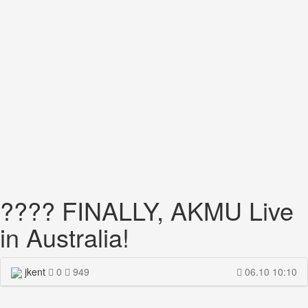
???? FINALLY, AKMU Live
in Australia!
jkent
0
949
06.10 10:10