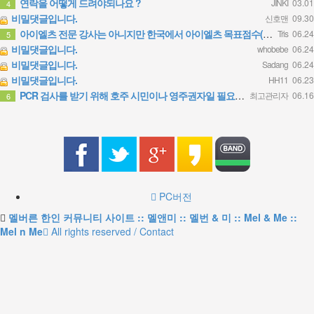
연락을 어떻게 드려야되나요 ?
JINKI
03.01
4
비밀댓글입니다.
신호맨
09.30
아이엘츠 전문 강사는 아니지만 한국에서 아이엘츠 목표점수(6.0)통과하고 호주대학 입학했어요 연락주시면 제가…
Tris
06.24
5
비밀댓글입니다.
whobebe
06.24
비밀댓글입니다.
Sadang
06.24
비밀댓글입니다.
HH11
06.23
PCR 검사를 받기 위해 호주 시민이나 영주권자일 필요는 없습니다. 가까운 무료 검사 클리닉에 방문 하시면 …
최고관리자
06.16
6
PC버전
멜버른 한인 커뮤니티 사이트 :: 멜앤미 :: 멜번 & 미 :: Mel & Me ::
Mel n Me
All rights reserved / Contact