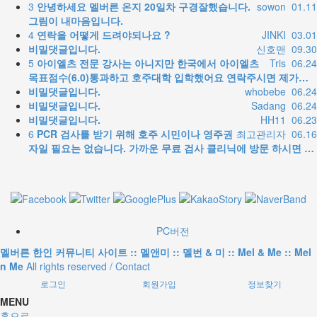
3
안녕하세요 멜버른 온지 20일차 구경잘했습니다.
sowon
01.11
그림이 내마음입니다.
4
연락을 어떻게 드려야되나요 ?
JINKI
03.01
비밀댓글입니다.
신호맨
09.30
5
아이엘츠 전문 강사는 아니지만 한국에서 아이엘츠
Tris
06.24
목표점수(6.0)통과하고 호주대학 입학했어요 연락주시면 제가…
비밀댓글입니다.
whobebe
06.24
비밀댓글입니다.
Sadang
06.24
비밀댓글입니다.
HH11
06.23
6
PCR 검사를 받기 위해 호주 시민이나 영주권
최고관리자
06.16
자일 필요는 없습니다. 가까운 무료 검사 클리닉에 방문 하시면 …
PC버전
멜버른 한인 커뮤니티 사이트 :: 멜앤미 :: 멜번 & 미 :: Mel & Me :: Mel
n Me
All rights reserved / Contact
로그인
회원가입
정보찾기
MENU
홈으로