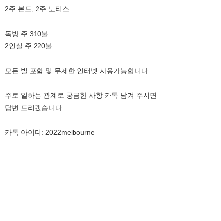
2주 본드, 2주 노티스
독방 주 310불
2인실 주 220불
모든 빌 포함 및 무제한 인터넷 사용가능합니다.
주로 일하는 관계로 궁금한 사항 카톡 남겨 주시면
답변 드리겠습니다.
카톡 아이디: 2022melbourne