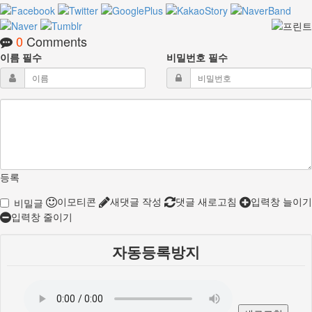
0
Comments
이름
필수
비밀번호
필수
등록
이모티콘
새댓글 작성
댓글 새로고침
입력창 늘이기
비밀글
입력창 줄이기
자동등록방지