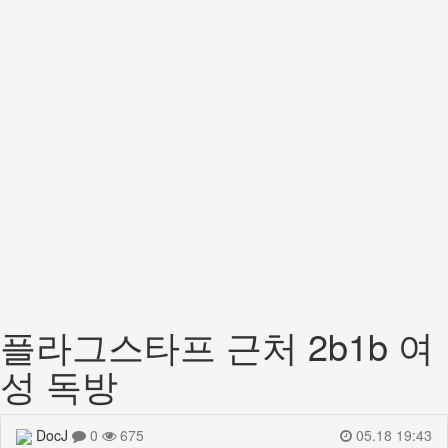
플라그스타프 근처 2b1b 여
성 독방
DocJ
0
675
05.18 19:43