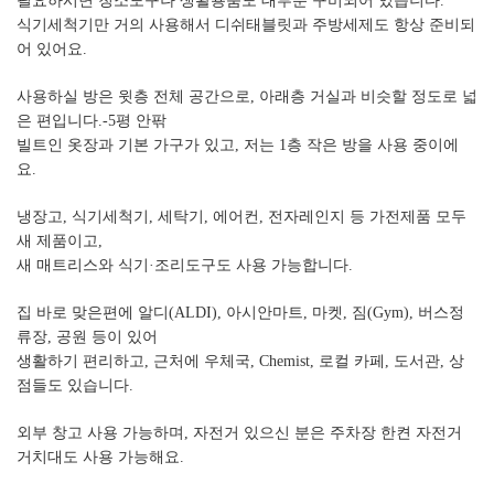
필요하시면 청소도구나 생활용품도 대부분 구비되어 있습니다.
식기세척기만 거의 사용해서 디쉬태블릿과 주방세제도 항상 준비되
어 있어요.
사용하실 방은 윗층 전체 공간으로, 아래층 거실과 비슷할 정도로 넓
은 편입니다.-5평 안팎
빌트인 옷장과 기본 가구가 있고, 저는 1층 작은 방을 사용 중이에
요.
냉장고, 식기세척기, 세탁기, 에어컨, 전자레인지 등 가전제품 모두
새 제품이고,
새 매트리스와 식기·조리도구도 사용 가능합니다.
집 바로 맞은편에 알디(ALDI), 아시안마트, 마켓, 짐(Gym), 버스정
류장, 공원 등이 있어
생활하기 편리하고, 근처에 우체국, Chemist, 로컬 카페, 도서관, 상
점들도 있습니다.
외부 창고 사용 가능하며, 자전거 있으신 분은 주차장 한켠 자전거
거치대도 사용 가능해요.