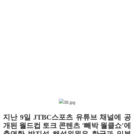
지난 9일 JTBC스포츠 유튜브 채널에 공
개된 월드컵 토크 콘텐츠 '빼박 월클쇼'에
출연한 박지성 해설위원은 한국과 일본