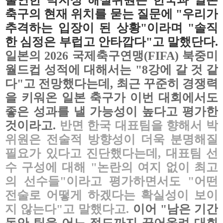
축구의 현재 위치를 묻는 질문에 "우리가
추격하는 입장이 된 상황"이라며
"솔직
한 심정은 부럽고 안타깝다"고 말했단다.
일본의 2026 국제축구연맹(FIFA) 북중미
월드컵 성적에 대해서는 "8강에 갈 것 같
다"고 전망했다는데, 최근 꾸준히 경쟁력
을 키워온 일본 축구가
이번 대회에서도
좋은 성과를 낼 가능성이 높다고 평가한
것이라고.
반면 한국 대표팀을 향해서 박
위원은 전술적 방향성이 더욱 분명해질
필요가 있다고 진단했다는데, 대표팀 선
수 구성에
대해 "논란의 여지 없이 최고
의 선수들"이라고 평가하면서도 "어떤
전술로 어떻게 하겠다는 확실성이 보이
지 않는다"고 말했다고.
이어 "남은 기간
동안 팀을 어느 정도까지 끌어올려 대회