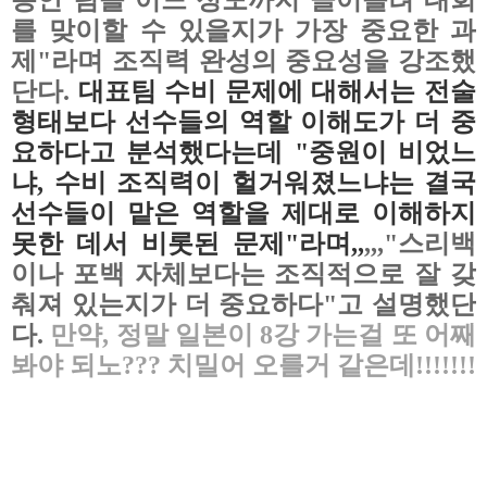
를
맞이할 수 있을지가 가장 중요한 과
제"라며 조직력 완성의 중요성을 강조했
단다.
대표팀 수비 문제에 대해서는 전술
형태보다 선수들의 역할 이해도가 더 중
요하다고 분석했다는데 "중원이
비었느
냐, 수비 조직력이 헐거워졌느냐는 결국
선수들이 맡은 역할을 제대로 이해하지
못한 데서 비롯된 문제"라며,,
,,,"스리백
이나 포백 자체보다는 조직적으로 잘 갖
춰져 있는지가 더 중요하다"고
설명했단
다.
만약, 정말 일본이 8강 가는걸 또 어째
봐야 되노??? 치밀어 오를거 같은데!!!!!!!