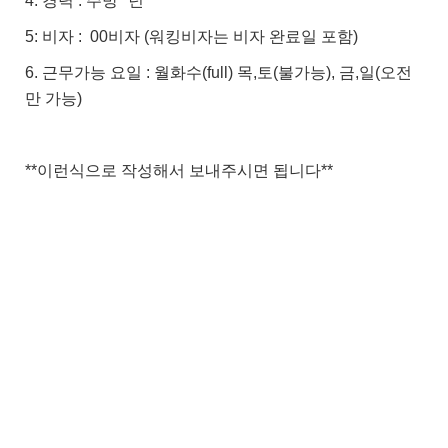
4: 경력 : 주방 *년
5: 비자 : 00비자 (워킹비자는 비자 완료일 포함)
6. 근무가능 요일 : 월화수(full) 목,토(불가능), 금,일(오전
만 가능)
**이런식으로 작성해서 보내주시면 됩니다**