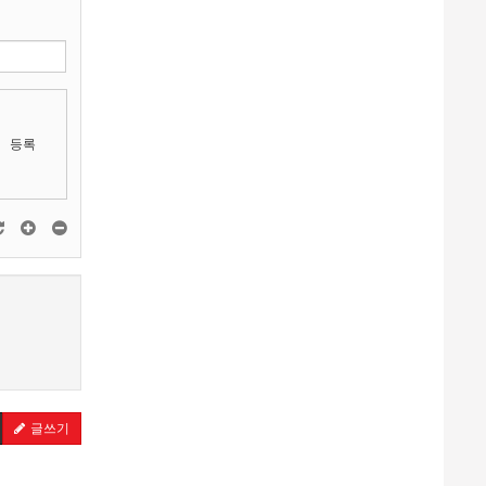
등록
글쓰기