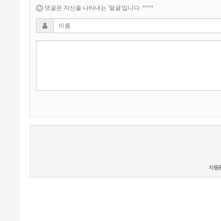
댓글은 자신을 나타내는 '얼굴'입니다. *^^*
새로고침
자동등