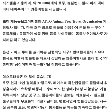
시스템을 사용하여, 약 20,000여개의 호주, 뉴질랜드,발리,피지 액티
비티 데이투어 1:1 맞춤여행을 제공합니다.
또한 계동물보호여행협회 AFTO Animal Free Travel Organisation 의
창립사 입니다. 한국 호주 최초로 동물을 이용하여 돈을 버는 투어 /
동물체험 / 동물관련 상품 판매 등을 보이콧하며 동물보호여행사로 자
리매김 하고 있습니다.
옵션 가이드 투어를 싫어하는 전형적인 지구사랑여행자들의 자유여
행사로 여행자 한분한분 다르게 상담하는 맞춤여행사로 현재 한국 '착
한여행' 공정여행과 업무협약을 진행하고 있습니다.
럭스트래블은 더 많이 돕습니다!
호주 현지 10년 경력을 바탕으로, 페이스북 착한퀸즐랜드 클럽에서 워
킹홀리데이 유학생 여행자 도우미로 또한 성매매여성 재활상담, 가정
폭력피해자 상담 및 구조, 힘든아이들의 멘토링, 의료봉사가 필요한
친구들에게 무료통역, 의료기관이송, 변호사연계 법률상담도움, 사무
실 공부방 오픈, 병원예약등의 봉사활동을 지금도 계속하고 있습니다.