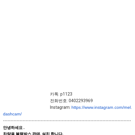
카톡: p1123
전화번호: 0402293969
Instagram:
https://www.instagram.com/mel.
dashcam/
-------------------------------------------------------------------------------------
안녕하세요
.
차량용
블랙박스
판매
,
설치
합니다
.