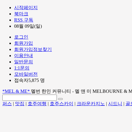
시작페이지
북마크
RSS 구독
08월 09일(일)
로그인
회원가입
회원가입정보찾기
이용안내
일반문의
1:1문의
모바일버전
접속자5,875 명
*MEL & ME*
멜번 한인 커뮤니티 - 멜 앤 미 MELBOURNE & 
퍼스
|
맛집
|
호주여행
|
호주스카이
|
크라운카지노
|
시드니
|
골