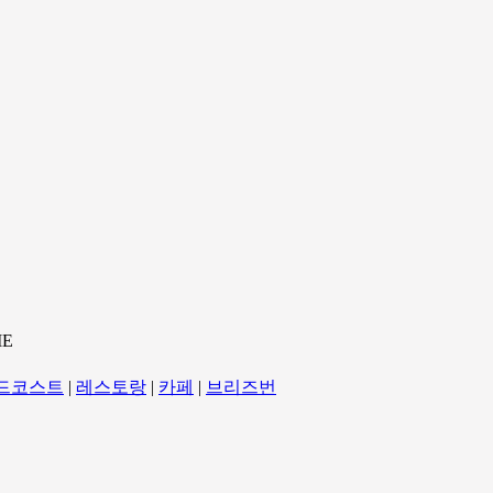
ME
드코스트
|
레스토랑
|
카페
|
브리즈번