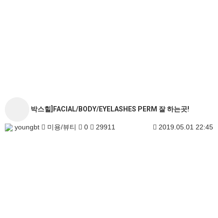
박스힐]FACIAL/BODY/EYELASHES PERM 잘 하는곳!
youngbt
미용/뷰티
0
29911
2019.05.01 22:45