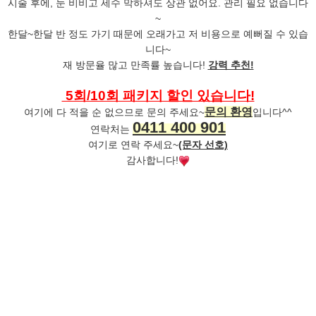
시술 후에, 눈 비비고 세수 막하셔도 상관 없어요. 관리 필요 없습니다
~
한달~한달 반 정도 가기 때문에 오래가고 저 비용으로 예뻐질 수 있습
니다~
재 방문율 많고 만족률 높습니다!
강력 추천!
5회/10회 패키지 할인 있습니다!
문의 환영
여기에 다 적을 순 없으므로 문의 주세요~
입니다^^
0411 400 901
연락처는
여기로 연락 주세요~
(문자 선호)
감사합니다!