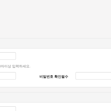
소 3자이상 입력하세요.
비밀번호 확인
필수