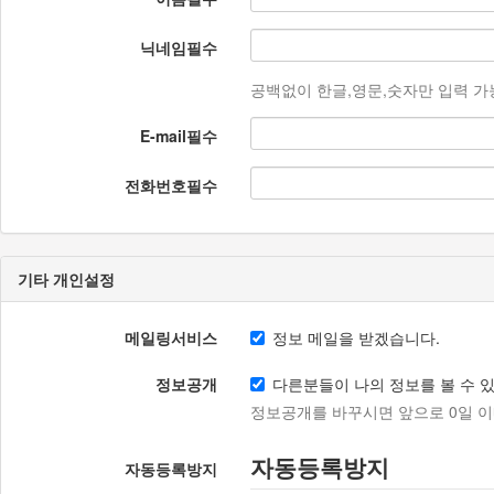
닉네임
필수
공백없이 한글,영문,숫자만 입력 가능
E-mail
필수
전화번호
필수
기타 개인설정
메일링서비스
정보 메일을 받겠습니다.
정보공개
다른분들이 나의 정보를 볼 수 
정보공개를 바꾸시면 앞으로 0일 이
자동등록방지
자동등록방지