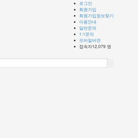
로그인
회원가입
회원가입정보찾기
이용안내
일반문의
1:1문의
모바일버전
접속자12,079 명