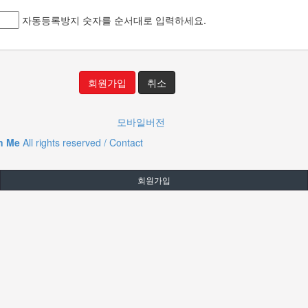
자동등록방지 숫자를 순서대로 입력하세요.
회원가입
취소
모바일버전
n Me
All rights reserved / Contact
회원가입