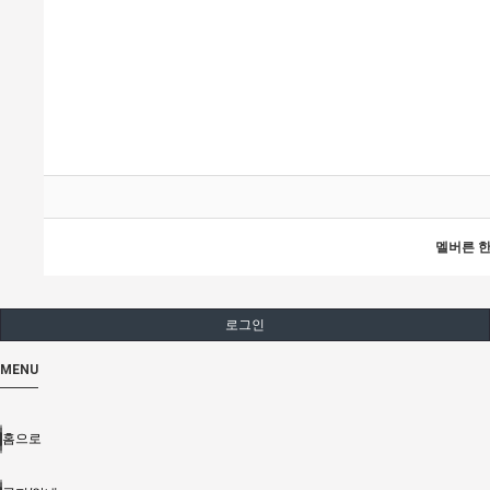
멜버른 한인 
로그인
MENU
홈으로