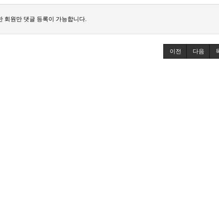
 회원만 댓글 등록이 가능합니다.
이전
다음