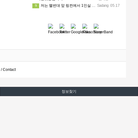
저는 멜번대 앞 링컨에서 1인실 6개월 예약걸어놨어요!
Sadang
05.17
9
 / Contact
정보찾기