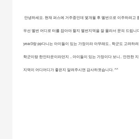
안녕하세요. 현재 퍼스에 거주중인데 몇개월 후 멜번으로 이주하려고 
우선 멜번 어디로 터를 잡아야 할지 멜번지역을 잘 몰라서 문의 드립니다
year3랑 pp다니는 아이들이 있는 가정이라 아무래도.. 학군도 고려하려
학군이랑 한인타운이라던지 .. 아이들이 있는 가정이다 보니.. 안전한 
지역이 어디어디가 좋은지 알려주시면 감사하겟습니다. ^^