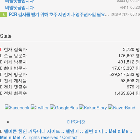
비밀댓글입니다.
Sadang
06.24
비밀댓글입니다.
HH11
06.23
PCR 검사를 받기 위해 호주 시민이나 영주권자일 필요는 없습니다. 가까운 무료 검사 클리닉에 방문 하시면 …
최고관리자
06.16
6
State
현재 접속자
3,720 명
오늘 방문자
176,607 명
어제 방문자
491,512 명
최대 방문자
17,813,337 명
전체 방문자
529,217,583 명
전체 게시물
58,608 개
전체 댓글수
979 개
전체 회원수
1,469,664 명
PC버전
멜버른 한인 커뮤니티 사이트 :: 멜앤미 :: 멜번 & 미 :: Mel & Me ::
Mel n Me
All rights reserved / Contact