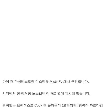
까페 겸 한식레스토랑 미스티팟 Misty Pot에서 구인합니다.
시티에서 한 정거장 노스멜번역 바로 옆에 위치해 있습니다.
경력있는 브렉퍼스트 Cook 겸 올라운더 (오픈키친) 경력직 파트타임