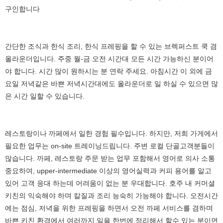
구인합니다
간단한 조식과 한식 조리, 한식 프레핑을 할 수 있는 브렉퍼스트 쿡 겸
올라운더입니다. 주중 월-금 오전 시간대 모든 시간 가능하신 분이어
야 합니다. 시간 많이 원하시는 분 연락 주세요. 아침시간 이 외에 금
요일 저녁같은 바쁜 저녁시간대에도 올라운더로 일 하실 수 있으면 많
은 시간 일할 수 있습니다.
레스토랑이나 까페에서 일한 경험 필수입니다. 하지만, 저희 가게에서
필요한 업무는 on-site 트레이닝드립니다. 주변 로컬 단골고객분들이
많습니다. 까페, 레스토랑 주문 받는 업무 포함해서 영어로 의사 소통
중요하여, upper-intermediate 이상의 영어실력과 커피 용어를 알고
있어 고객 응대 하는데 어려움이 없는 분 우대합니다. 호주 내 커머셜
키친의 익숙해야 하며 칼질과 조리 능숙히 가능해야 합니다. 오전시간
에는 점심, 저녁을 위한 프레핑을 하면서 오전 까페 서비스를 겸하며
바쁜 키친 환경에서 여러까지 일을 한번에 정리해서 할수 있는 분이면