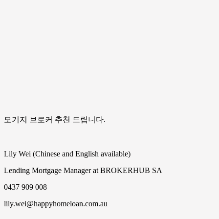
모기지 브로커 추천 드립니다.
Lily Wei (Chinese and English available)
Lending Mortgage Manager at BROKERHUB SA
0437 909 008
lily.wei@happyhomeloan.com.au