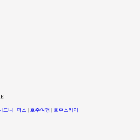
ME
시드니
|
퍼스
|
호주여행
|
호주스카이