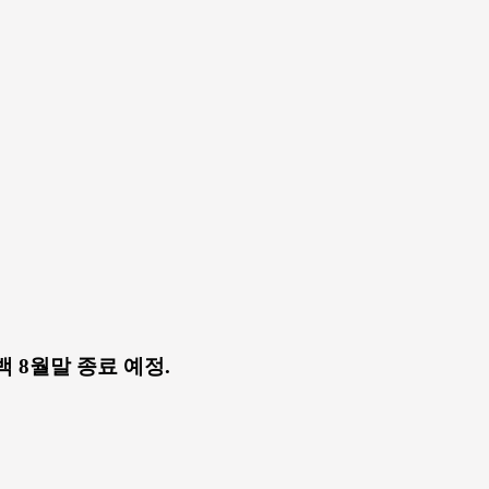
쉬백 8월말 종료 예정.